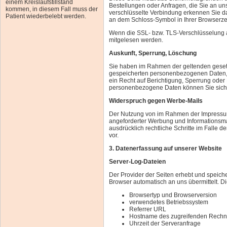
einem Kreislaufstillstand
Bestellungen oder Anfragen, die Sie an un
kommen, in diesem Fall muss der
verschlüsselte Verbindung erkennen Sie dara
Patient wiederbelebt werden.
an dem Schloss-Symbol in Ihrer Browserzei
Wenn die SSL- bzw. TLS-Verschlüsselung akti
mitgelesen werden.
Auskunft, Sperrung, Löschung
Sie haben im Rahmen der geltenden gesetz
gespeicherten personenbezogenen Daten, 
ein Recht auf Berichtigung, Sperrung ode
personenbezogene Daten können Sie sich 
Widerspruch gegen Werbe-Mails
Der Nutzung von im Rahmen der Impressums
angeforderter Werbung und Informationsmat
ausdrücklich rechtliche Schritte im Falle
vor.
3. Datenerfassung auf unserer Website
Server-Log-Dateien
Der Provider der Seiten erhebt und speiche
Browser automatisch an uns übermittelt. Di
Browsertyp und Browserversion
verwendetes Betriebssystem
Referrer URL
Hostname des zugreifenden Rechn
Uhrzeit der Serveranfrage