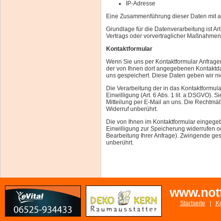
IP-Adresse
Eine Zusammenführung dieser Daten mit a
Grundlage für die Datenverarbeitung ist Art
Vertrags oder vorvertraglicher Maßnahmen 
Kontaktformular
Wenn Sie uns per Kontaktformular Anfrag
der von Ihnen dort angegebenen Kontaktda
uns gespeichert. Diese Daten geben wir nic
Die Verarbeitung der in das Kontaktformul
Einwilligung (Art. 6 Abs. 1 lit. a DSGVO). 
Mitteilung per E-Mail an uns. Die Rechtmä
Widerruf unberührt.
Die von Ihnen im Kontaktformular eingegeb
Einwilligung zur Speicherung widerrufen o
Bearbeitung Ihrer Anfrage). Zwingende ge
unberührt.
www.not
Startseite
|
K