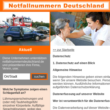
Aktuell
>> zur Startseite
Datenschutz
Diese Unternehmen unterstützen
notfallnummerndeutschland.de
1. Datenschutz auf einen Blick
und präsentieren ihre Firma,
Verein, usw.:
Allgemeine Hinweise
Die folgenden Hinweise geben einen einfa
wenn Sie unsere Website besuchen. Persone
werden können. Ausführliche Information
aufgeführten Datenschutzerklärung.
Welche Symptome zeigen einen
Schlaganfall an?
Datenerfassung auf unserer Website
Lähmungserscheinungen und
Wer ist verantwortlich für die Datenerfa
(oder mit) Taubheitsgefühl
einzelner Körperteile. Auffällige
Die Datenverarbeitung auf dieser Website
Sprachstörungen, wobei das